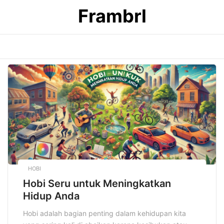
Skip
Frambrl
to
content
HOBI
Hobi Seru untuk Meningkatkan
Hidup Anda
Hobi adalah bagian penting dalam kehidupan kita