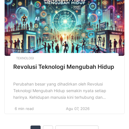
keuntungan yang signifikan. Namun, di […]
TEKNOLOGI
Revolusi Teknologi Mengubah Hidup
Perubahan besar yang dihadirkan oleh Revolusi
Teknologi Mengubah Hidup semakin nyata setiap
harinya. Kehidupan manusia kini terhubung dan
dipengaruhi oleh teknologi yang terus berkembang
6 min read
Agu 07, 2026
dengan cepat. Dampak teknologi tidak hanya
dirasakan dalam bidang ekonomi dan pekerjaan, tapi
juga dalam cara berkomunikasi, belajar, hingga