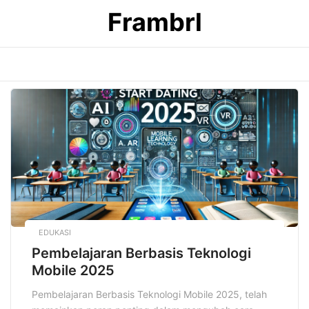
Skip
Frambrl
to
content
EDUKASI
Pembelajaran Berbasis Teknologi
Mobile 2025
Pembelajaran Berbasis Teknologi Mobile 2025, telah