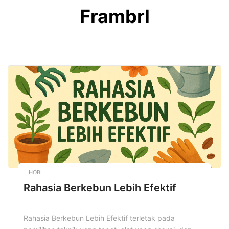
Skip
Frambrl
to
content
HOBI
Rahasia Berkebun Lebih Efektif
Rahasia Berkebun Lebih Efektif terletak pada