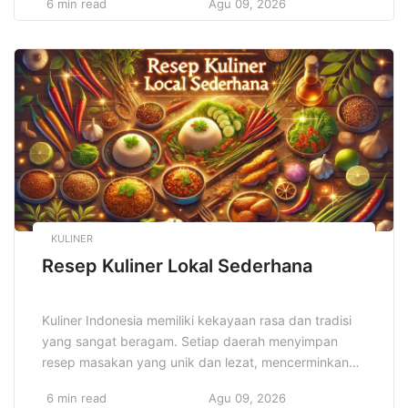
6 min read
Agu 09, 2026
satu peluang investasi terbaik yang kini tengah
menjadi sorotan utama di kalangan pelaku usaha dan
investor adalah Investasi Bisnis Online 2025. Bisnis
online telah mengalami transformasi […]
KULINER
Resep Kuliner Lokal Sederhana
Kuliner Indonesia memiliki kekayaan rasa dan tradisi
yang sangat beragam. Setiap daerah menyimpan
resep masakan yang unik dan lezat, mencerminkan
budaya serta sejarah masyarakatnya. Namun,
6 min read
Agu 09, 2026
terkadang keinginan memasak masakan tradisional