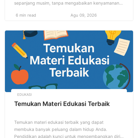
sepanjang musim, tanpa mengabaikan kenyamanan.
Memilih outfit yang tepat untuk setiap musim bukan
6 min read
Agu 09, 2026
hanya soal mengikuti tren fashion, tetapi juga
memastikan bahwa pakaian yang dipilih sesuai
dengan kebutuhan dan kenyamanan. Musim yang
berbeda membawa tren yang berbeda pula, oleh
karena […]
EDUKASI
Temukan Materi Edukasi Terbaik
Temukan materi edukasi terbaik yang dapat
membuka banyak peluang dalam hidup Anda.
Pendidikan adalah kunci untuk mengembangkan diri,