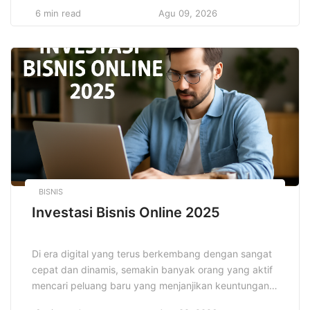
efisien. Dengan mengikuti pelatihan ini, Anda akan
6 min read
Agu 09, 2026
mendapatkan wawasan mendalam tentang strategi
bisnis yang terbukti efektif, sehingga Anda dapat
menghindari kesalahan umum yang sering dilakukan
oleh pengusaha pemula. Pelatihan ini dirancang untuk
mempercepat perjalanan bisnis Anda […]
BISNIS
Investasi Bisnis Online 2025
Di era digital yang terus berkembang dengan sangat
cepat dan dinamis, semakin banyak orang yang aktif
mencari peluang baru yang menjanjikan keuntungan
besar sekaligus stabil dalam jangka panjang. Salah