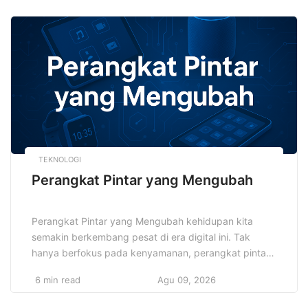
perlindungan. Perasaan khawatir mengenai
keselamatan diri, barang berharga, atau bahkan
kesehatan selama perjalanan dapat mengganggu
kenyamanan Anda. Oleh karena itu, sangat penting
untuk merencanakan […]
TEKNOLOGI
Perangkat Pintar yang Mengubah
Perangkat Pintar yang Mengubah kehidupan kita
semakin berkembang pesat di era digital ini. Tak
hanya berfokus pada kenyamanan, perangkat pintar
kini turut meningkatkan efisiensi dan keamanan dalam
6 min read
Agu 09, 2026
berbagai aspek kehidupan. Dari rumah pintar yang
memungkinkan kita mengontrol segala sesuatunya