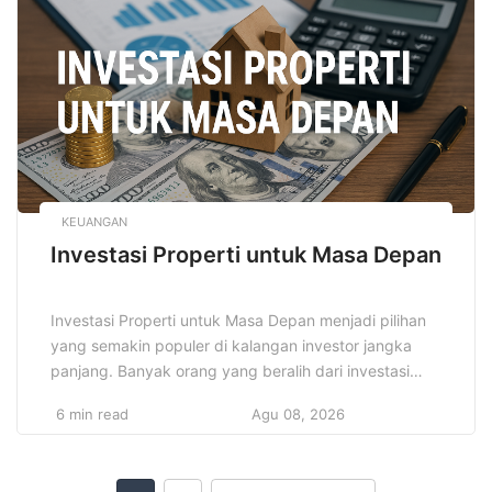
mengeksplorasi berbagai jenis makanan, dari yang
tradisional hingga […]
KEUANGAN
Investasi Properti untuk Masa Depan
Investasi Properti untuk Masa Depan menjadi pilihan
yang semakin populer di kalangan investor jangka
panjang. Banyak orang yang beralih dari investasi
saham atau obligasi, karena properti dianggap
6 min read
Agu 08, 2026
sebagai salah satu cara yang aman dan
menguntungkan untuk meningkatkan kekayaan
dalam jangka panjang. Dengan dunia yang semakin