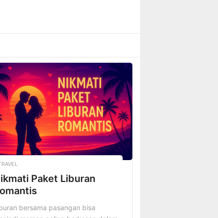
TRAVEL
ikmati Paket Liburan
omantis
iburan bersama pasangan bisa