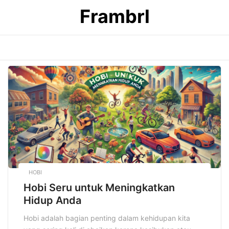
Skip
Frambrl
to
content
HOBI
Hobi Seru untuk Meningkatkan
Hidup Anda
Hobi adalah bagian penting dalam kehidupan kita