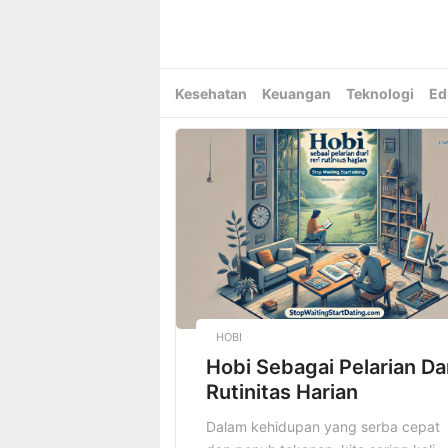
Skip
to
content
Kesehatan
Keuangan
Teknologi
Ed
HOBI
Hobi Sebagai Pelarian Da
Rutinitas Harian
Dalam kehidupan yang serba cepat