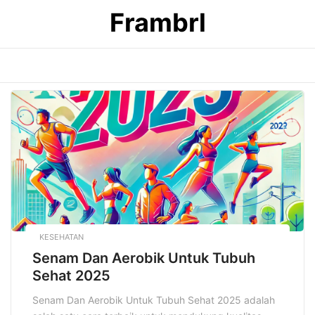
Skip
Frambrl
to
content
KESEHATAN
Senam Dan Aerobik Untuk Tubuh
Sehat 2025
Senam Dan Aerobik Untuk Tubuh Sehat 2025 adalah