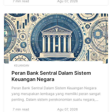
7 min read
Agu 07, 2026
hari dengan baik. Ketika kita tidur semalaman, tubuh
kita beristirahat dan memproses semua yang telah
kita konsumsi sebelumnya. Begitu kita bangun, tubuh
memerlukan […]
KEUANGAN
Peran Bank Sentral Dalam Sistem
Keuangan Negara
Peran Bank Sentral Dalam Sistem Keuangan Negara
yang merupakan lembaga yang memiliki peran sangat
penting. Dalam sistem perekonomian suatu negara,
dengan tugas utama menjaga stabilitas keuangan dan
7 min read
Agu 07, 2026
ekonomi. Di Indonesia, peran tersebut dijalankan oleh