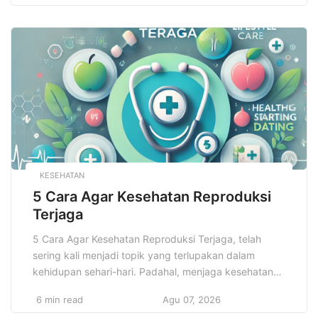
Bank Indonesia, yang berfungsi sebagai otoritas
moneter dan pengatur sistem pembayaran di
Indonesia. Sebagai lembaga independen yang
memiliki kewenangan penuh dalam […]
KESEHATAN
5 Cara Agar Kesehatan Reproduksi
Terjaga
5 Cara Agar Kesehatan Reproduksi Terjaga, telah
sering kali menjadi topik yang terlupakan dalam
kehidupan sehari-hari. Padahal, menjaga kesehatan
reproduksi adalah fondasi yang sangat penting untuk
6 min read
Agu 07, 2026
kualitas hidup kita secara keseluruhan, baik itu bagi