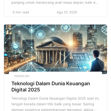
panjang untuk merancang arah masa depan, baik dari
segi ekonomi, sosial, maupun pembangunan
6 min read
Agu 07, 2026
infrastruktur. Fokus utama dalam perencanaan ini
adalah pengembangan sektor pariwisata yang dapat
menguntungkan bagi negara, masyarakat, dan
lingkungan hidup dalam jangka waktu panjang.
Sektor pariwisata, sebagai salah satu […]
TEKNOLOGI
Teknologi Dalam Dunia Keuangan
Digital 2025
Teknologi Dalam Dunia Keuangan Digital 2025 saat ini,
tengah berada dalam titik balik yang besar. Seiring
dengan pesatnya perkembangan teknologi, sektor