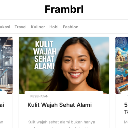
Frambrl
ukasi
Travel
Kuliner
Hobi
Fashion
KESEHATAN
ai
Kulit Wajah Sehat Alami
5
T
an
Kulit wajah sehat alami bukan hanya
Me