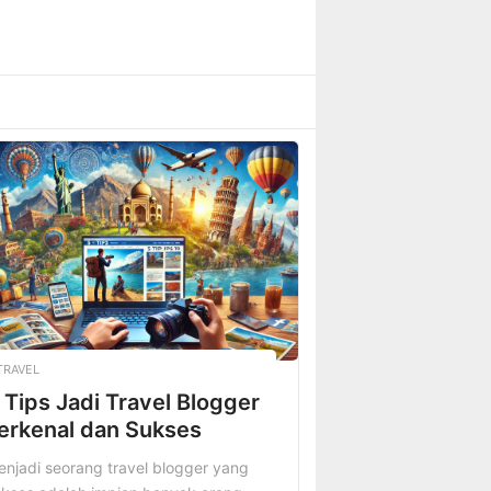
TRAVEL
 Tips Jadi Travel Blogger
erkenal dan Sukses
njadi seorang travel blogger yang