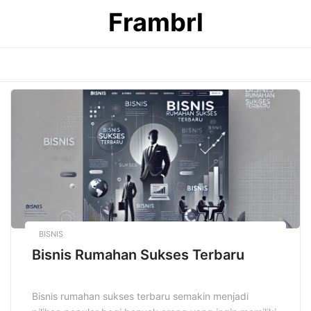
Skip
Frambrl
to
content
BISNIS
Bisnis Rumahan Sukses Terbaru
Bisnis rumahan sukses terbaru semakin menjadi