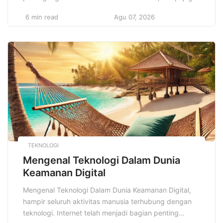
dikenal sebagai salah satu surga kuliner terbaik di
6 min read
Agu 07, 2026
Nusantara. Kota ini memiliki kekayaan budaya dan
sejarah yang tercermin dalam setiap hidangan
khasnya, menggabungkan cita rasa rempah-rempah
khas Sulawesi dengan pengaruh kuliner dari berbagai
bangsa yang […]
TEKNOLOGI
Mengenal Teknologi Dalam Dunia
Keamanan Digital
Mengenal Teknologi Dalam Dunia Keamanan Digital,
hampir seluruh aktivitas manusia terhubung dengan
teknologi. Internet telah menjadi bagian penting