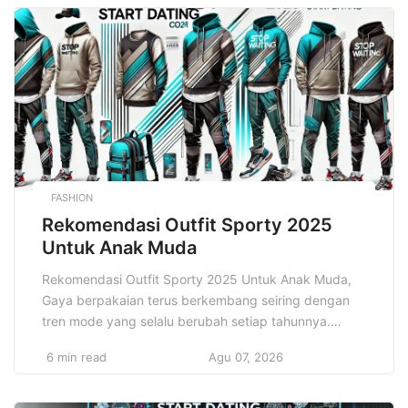
mencapai keseimbangan adalah dengan memiliki
hobi. Hobi, meskipun sering dianggap sebagai
kegiatan rekreasi yang hanya […]
FASHION
Rekomendasi Outfit Sporty 2025
Untuk Anak Muda
Rekomendasi Outfit Sporty 2025 Untuk Anak Muda,
Gaya berpakaian terus berkembang seiring dengan
tren mode yang selalu berubah setiap tahunnya.
Salah satu gaya yang tetap populer dan diminati oleh
6 min read
Agu 07, 2026
anak muda adalah outfit sporty. Selain memberikan
kenyamanan, gaya sporty juga mencerminkan kesan
aktif, energik, dan dinamis, sesuai dengan karakter