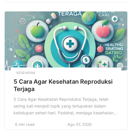
Bank Indonesia, yang berfungsi sebagai otoritas
moneter dan pengatur sistem pembayaran di
Indonesia. Sebagai lembaga independen yang
memiliki kewenangan penuh dalam […]
KESEHATAN
5 Cara Agar Kesehatan Reproduksi
Terjaga
5 Cara Agar Kesehatan Reproduksi Terjaga, telah
sering kali menjadi topik yang terlupakan dalam
kehidupan sehari-hari. Padahal, menjaga kesehatan
reproduksi adalah fondasi yang sangat penting untuk
6 min read
Agu 07, 2026
kualitas hidup kita secara keseluruhan, baik itu bagi