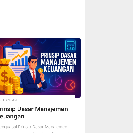
KEUANGAN
rinsip Dasar Manajemen
euangan
enguasai Prinsip Dasar Manajemen