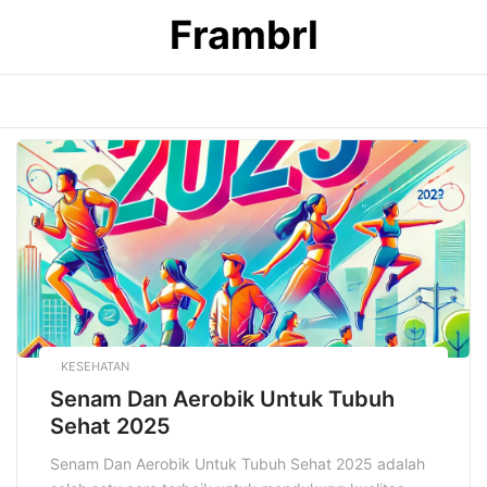
Skip
Frambrl
to
content
KESEHATAN
Senam Dan Aerobik Untuk Tubuh
Sehat 2025
Senam Dan Aerobik Untuk Tubuh Sehat 2025 adalah