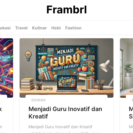
Frambrl
ukasi
Travel
Kuliner
Hobi
Fashion
EDUKASI
k
Menjadi Guru Inovatif dan
M
Kreatif
S
n
Menjadi Guru Inovatif dan Kreatif
M