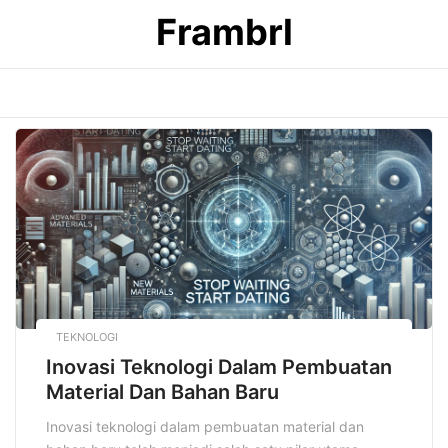
Skip
Frambrl
to
content
TEKNOLOGI
Inovasi Teknologi Dalam Pembuatan
Material Dan Bahan Baru
Inovasi teknologi dalam pembuatan material dan