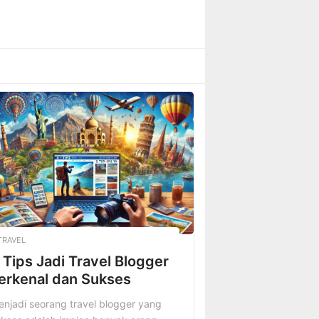
TRAVEL
 Tips Jadi Travel Blogger
erkenal dan Sukses
njadi seorang travel blogger yang