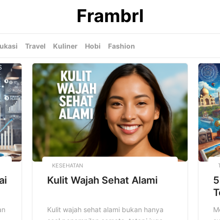
Frambrl
ukasi
Travel
Kuliner
Hobi
Fashion
KESEHATAN
ai
Kulit Wajah Sehat Alami
5
T
an
Kulit wajah sehat alami bukan hanya
Me