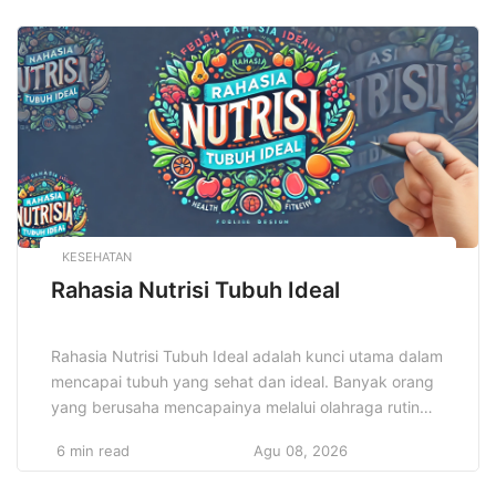
peningkatan yang sangat signifikan dan dinamis
dalam beberapa tahun terakhir. Desain-desain
modern yang secara khusus mengutamakan nilai
syar’i, kenyamanan, serta […]
KESEHATAN
Rahasia Nutrisi Tubuh Ideal
Rahasia Nutrisi Tubuh Ideal adalah kunci utama dalam
mencapai tubuh yang sehat dan ideal. Banyak orang
yang berusaha mencapainya melalui olahraga rutin
atau mengurangi makanan berkalori tinggi, namun hal
6 min read
Agu 08, 2026
itu tidak cukup. Nutrisi yang tepat memainkan peran
yang sangat penting dalam membentuk tubuh yang