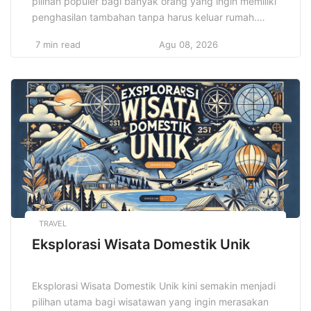
pilihan populer bagi banyak orang yang ingin memiliki
penghasilan tambahan tanpa harus keluar rumah.
Dalam beberapa tahun terakhir, banyak orang yang
7 min read
Agu 08, 2026
mulai beralih ke bisnis rumahan karena fleksibilitas
yang ditawarkan serta potensi keuntungan yang
menggiurkan. Dengan kemajuan teknologi dan
perubahan cara hidup yang semakin dinamis, kini
banyak peluang baru […]
TRAVEL
Eksplorasi Wisata Domestik Unik
Eksplorasi Wisata Domestik Unik kini semakin menjadi
pilihan utama bagi wisatawan yang ingin merasakan