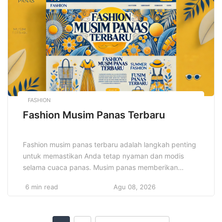
berkreasi, memperluas wawasan, dan menemukan
hal-hal baru yang dapat […]
FASHION
Fashion Musim Panas Terbaru
Fashion musim panas terbaru adalah langkah penting
untuk memastikan Anda tetap nyaman dan modis
selama cuaca panas. Musim panas memberikan
kesempatan untuk bereksperimen dengan warna-
6 min read
Agu 08, 2026
warna cerah, desain kasual, dan pakaian ringan yang
tidak hanya membuat penampilan Anda lebih menarik,
tetapi juga meningkatkan kenyamanan. Dengan