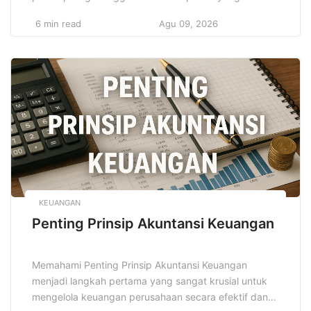
tidak hanya membakar lidah sesaat, melainkan juga
6 min read
Agu 09, 2026
menghadirkan kenikmatan mendalam yang membuat
siapa pun ketagihan dan rindu untuk terus
mencicipinya lagi dan lagi. Kuliner pedas menggoda
selalu berhasil membangkitkan selera makan siapa
[…]
KEUANGAN
Penting Prinsip Akuntansi Keuangan
Memahami Penting Prinsip Akuntansi Keuangan
menjadi langkah pertama yang sangat krusial untuk
mengelola keuangan perusahaan secara efektif dan