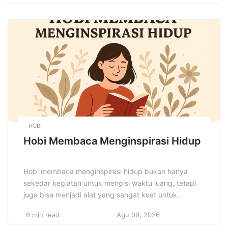
kesehatan tubuh agar tetap optimal, karena tubuh
yang sehat bukan hanya bebas dari penyakit, tetapi
juga memberikan vitalitas dan kekuatan untuk […]
HOBI
Hobi Membaca Menginspirasi Hidup
Hobi membaca menginspirasi hidup bukan hanya
sekedar kegiatan untuk mengisi waktu luang, tetapi
juga bisa menjadi alat yang sangat kuat untuk
meningkatkan kualitas hidup. Hobi membaca
6 min read
Agu 09, 2026
menginspirasi hidup dengan membuka wawasan dan