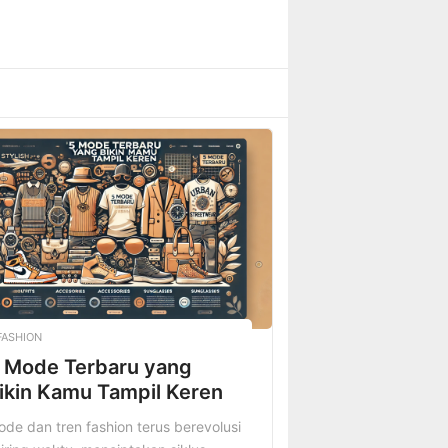
FASHION
 Mode Terbaru yang
ikin Kamu Tampil Keren
de dan tren fashion terus berevolusi