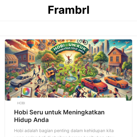
Skip
Frambrl
to
content
HOBI
Hobi Seru untuk Meningkatkan
Hidup Anda
Hobi adalah bagian penting dalam kehidupan kita