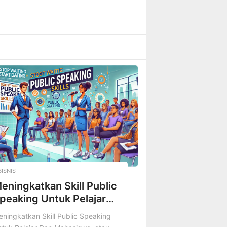
BISNIS
eningkatkan Skill Public
peaking Untuk Pelajar
an Mahasiswa
ningkatkan Skill Public Speaking