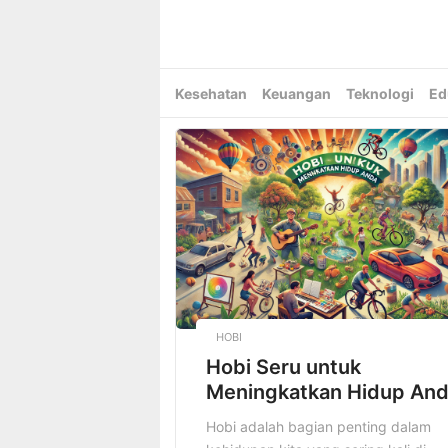
Skip
to
content
Kesehatan
Keuangan
Teknologi
Ed
HOBI
Hobi Seru untuk
Meningkatkan Hidup An
Hobi adalah bagian penting dalam