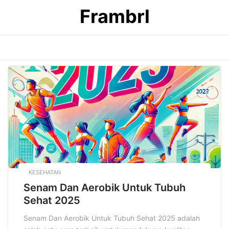
Skip
Frambrl
to
content
KESEHATAN
Senam Dan Aerobik Untuk Tubuh
Sehat 2025
Senam Dan Aerobik Untuk Tubuh Sehat 2025 adalah